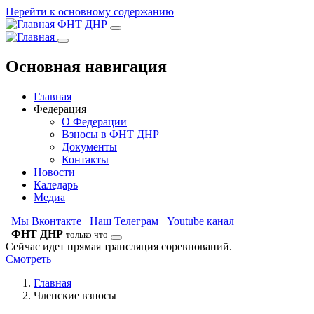
Перейти к основному содержанию
ФНТ ДНР
Основная навигация
Главная
Федерация
О Федерации
Взносы в ФНТ ДНР
Документы
Контакты
Новости
Каледарь
Медиа
Мы Вконтакте
Наш Телеграм
Youtube канал
ФНТ ДНР
только что
Сейчас идет прямая трансляция соревнований.
Смотреть
Главная
Членские взносы